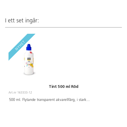
I ett set ingår:
Tint 500 ml Röd
Art.nr 163333-12
500 ml. Flytande transparent akvarellfärg, i stark
...