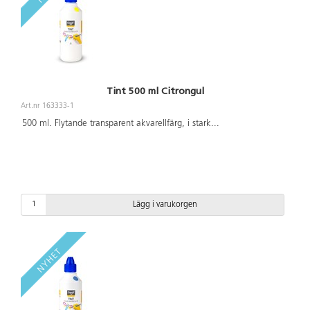
Tint 500 ml Citrongul
Art.nr 163333-1
500 ml. Flytande transparent akvarellfärg, i stark
...
Lägg i varukorgen