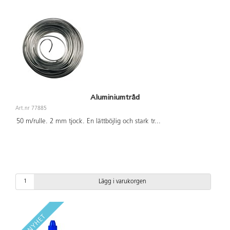
Aluminiumtråd
Art.nr 77885
50 m/rulle. 2 mm tjock. En lättböjlig och stark tr
...
Lägg i varukorgen