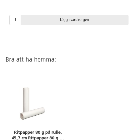
Lägg i varukorgen
Bra att ha hemma:
Ritpapper 80 g på rulle,
45,7 cm Ritpapper 80 g på