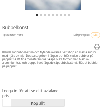
Bubbelkonst
Tipsnummer: 4050
Svårighetsgrad:
Lätt
Blanda såpbubbelvatten och flytande akvarell. Sätt ihop en massa sugrör
med hjälp av tejp. Doppa sugrören i färgen och blås sedan bubblor på
pappret så att fina mönster bildas. Skapa olika former med hjälp av
aluminiumtråd och doppa i det färgade såpbubbelvattnet. Blås ut bubblor
på pappret.
Logga in för att se ditt avtalade
pris.
Köp allt