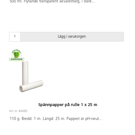
500 ml. Flytande transparent akvarellfärg, i stark
...
Lägg i varukorgen
Spännpapper på rulle 1 x 25 m
Art.nr 44480
110 g. Bredd: 1 m. Längd: 25 m. Pappret är pH-neut
...