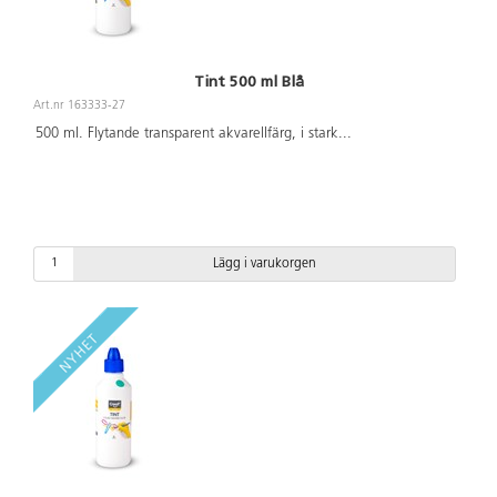
Tint 500 ml Blå
Art.nr 163333-27
500 ml. Flytande transparent akvarellfärg, i stark
...
Lägg i varukorgen