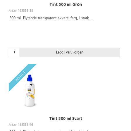
Tint 500 ml Grön
Art.nr 163333-38
500 ml. Flytande transparent akvarellfärg, i stark
...
Lägg i varukorgen
Tint 500 ml Svart
Art.nr 163333-96