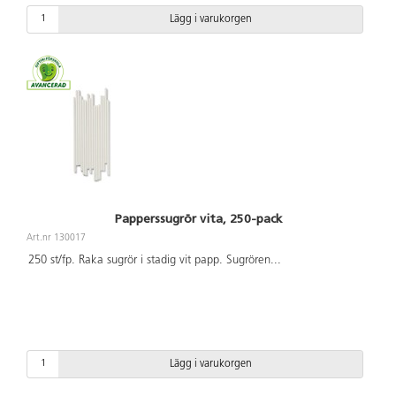
Lägg i varukorgen
Papperssugrör vita, 250-pack
Art.nr 130017
250 st/fp. Raka sugrör i stadig vit papp. Sugrören
...
Lägg i varukorgen