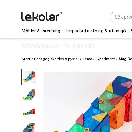
Möbler & inredning
Lekplatsutrustning & utemiljö
PEDAGOGISKA TIPS & PYSSEL
Start
Pedagogiska tips & pyssel
Tema
Experiment
Mag Ge