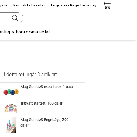
ljare
Kontakta Lekolar
Logga in / Registrera dig
kning & kontorsmaterial
I detta set ingår 3 artiklar:
Mag Genius® extra kulor, 4-pack
Träskatt startset, 168 delar
Mag Genius® Regnbåge, 200
delar