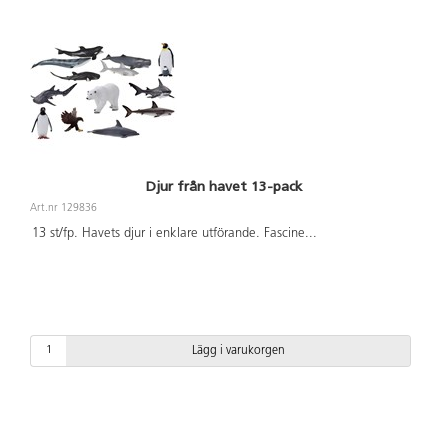
Djur från havet 13-pack
Art.nr 129836
13 st/fp. Havets djur i enklare utförande. Fascine
...
Lägg i varukorgen