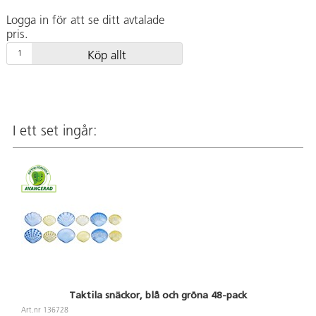
Logga in för att se ditt avtalade
pris.
Köp allt
I ett set ingår:
Taktila snäckor, blå och gröna 48-pack
Art.nr 136728