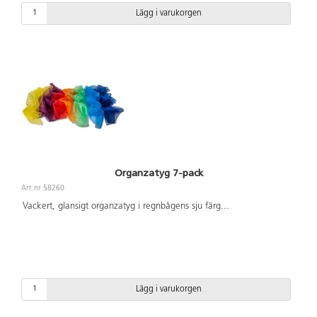
Lägg i varukorgen
Organzatyg 7-pack
Art.nr 58260
Vackert, glansigt organzatyg i regnbågens sju färg
...
Lägg i varukorgen