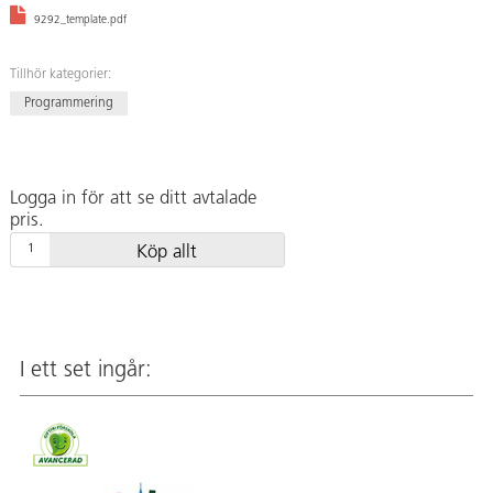
9292_template.pdf
Tillhör kategorier:
Programmering
Logga in för att se ditt avtalade
pris.
Köp allt
I ett set ingår: