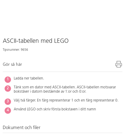
ASCII-tabellen med LEGO
Tipsnummer: 9656
Gör så här
Ladda ner tabellen.
Tänk som en dator med ASCII-tabellen. ASCII-tabellen motsvarar
bokstäver i datorn bestående av 1:or och 0:or.
Välj två färger. En färg representerar 1 och en färg representerar 0.
Använd LEGO och skriv första bokstaven i ditt namn
Dokument och filer