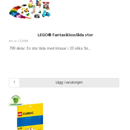
LEGO® Fantasiklosslåda stor
Art.nr 122499
790 delar. En stor låda med klossar i 33 olika fär
...
Lägg i varukorgen