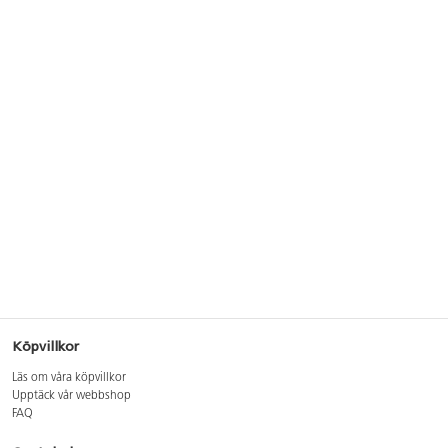
Köpvillkor
Läs om våra köpvillkor
Upptäck vår webbshop
FAQ