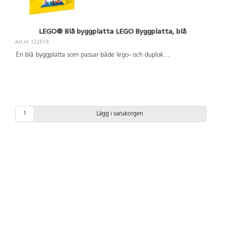
LEGO® Blå byggplatta LEGO Byggplatta, blå
Art.nr 122519
En blå byggplatta som passar både lego- och duplok
...
Lägg i varukorgen