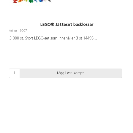
LEGO® Jätteset basklossar
Art.nr 19007
3 000 st. Stort LEGO-set som innehåller 3 st 14495
...
Lägg i varukorgen