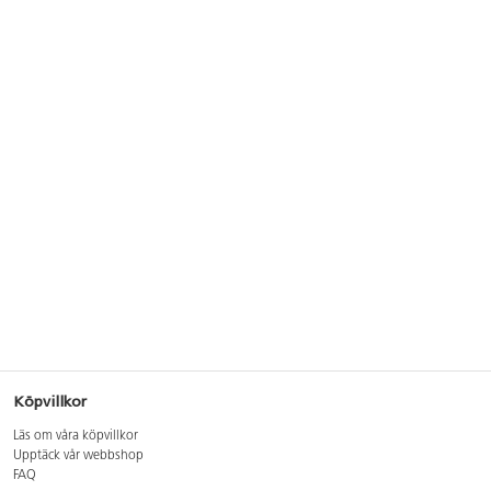
Köpvillkor
Läs om våra köpvillkor
Upptäck vår webbshop
FAQ