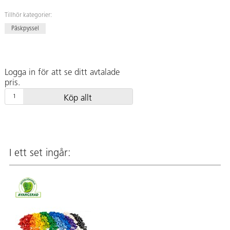
Tillhör kategorier:
Påskpyssel
Logga in för att se ditt avtalade
pris.
Köp allt
I ett set ingår: