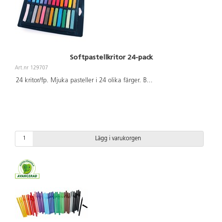
Softpastellkritor 24-pack
Art.nr 129707
24 kritor/fp. Mjuka pasteller i 24 olika färger. B
...
Lägg i varukorgen