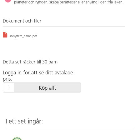
planeter och rymden, skapa berättelser eller använd i den fria leken.
Dokument och filer
solsystem_namn.pdf
Detta set räcker till 30 barn
Logga in för att se ditt avtalade
pris.
Köp allt
I ett set ingår: