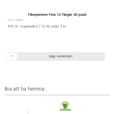
Fiberpennor Fine 12 färger 42-pack
Art.nr 42662
PVC-fri. Linjebredd 0,7 .Ej för under 3 år
Lägg i varukorgen
Bra att ha hemma: