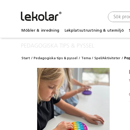
Möbler & inredning
Lekplatsutrustning & utemiljö
PEDAGOGISKA TIPS & PYSSEL
Start
Pedagogiska tips & pyssel
Tema
Spel/Aktiviteter
Pop