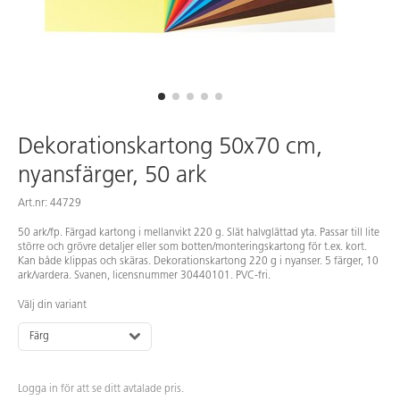
Dekorationskartong 50x70 cm,
nyansfärger, 50 ark
Art.nr: 44729
50 ark/fp. Färgad kartong i mellanvikt 220 g. Slät halvglättad yta. Passar till lite
större och grövre detaljer eller som botten/monteringskartong för t.ex. kort.
Kan både klippas och skäras. Dekorationskartong 220 g i nyanser. 5 färger, 10
ark/vardera. Svanen, licensnummer 30440101. PVC-fri.
Välj din variant
Färg
Logga in för att se ditt avtalade pris.