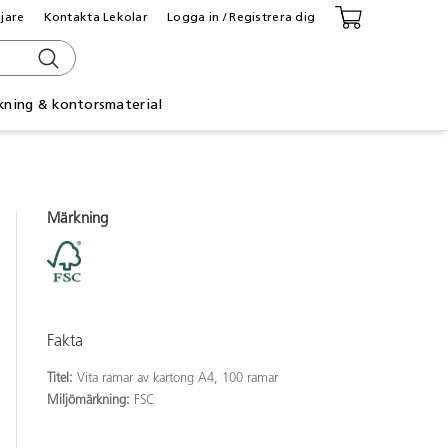
ljare
Kontakta Lekolar
Logga in / Registrera dig
kning & kontorsmaterial
Märkning
Fakta
Titel:
Vita ramar av kartong A4, 100 ramar
Miljömärkning:
FSC