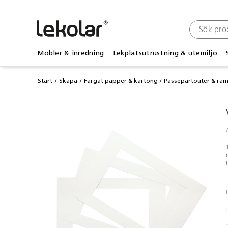
Möbler & inredning
Lekplatsutrustning & utemiljö
Start
Skapa
Färgat papper & kartong
Passepartouter & ra