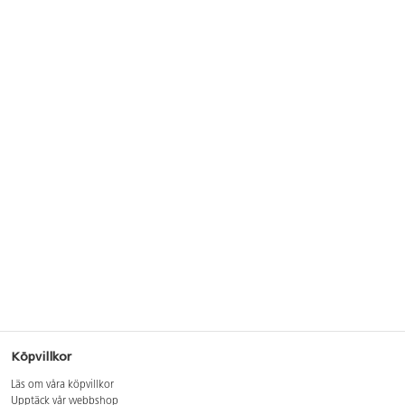
Köpvillkor
Läs om våra köpvillkor
Upptäck vår webbshop