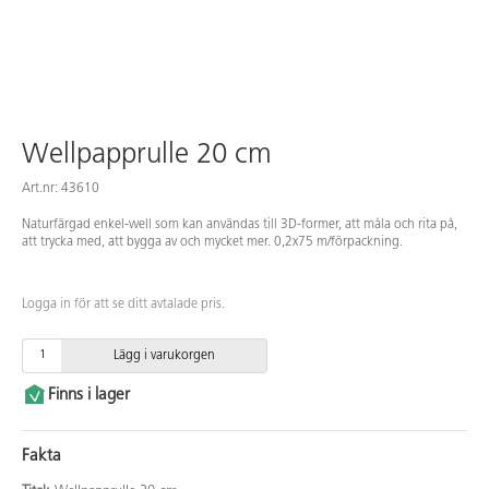
Wellpapprulle 20 cm
Art.nr: 43610
Naturfärgad enkel-well som kan användas till 3D-former, att måla och rita på,
att trycka med, att bygga av och mycket mer. 0,2x75 m/förpackning.
Logga in för att se ditt avtalade pris.
Lägg i varukorgen
Finns i lager
Fakta