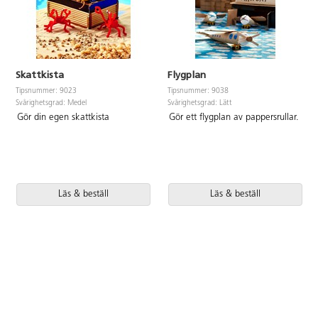
Skattkista
Flygplan
Tipsnummer: 9023
Tipsnummer: 9038
Svårighetsgrad: Medel
Svårighetsgrad: Lätt
Gör din egen skattkista
Gör ett flygplan av pappersrullar.
Läs & beställ
Läs & beställ