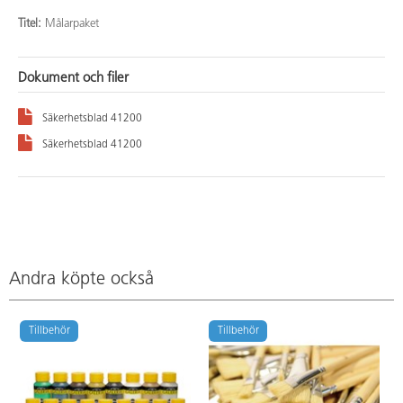
Titel:
Målarpaket
Dokument och filer
Säkerhetsblad 41200
Säkerhetsblad 41200
Andra köpte också
Tillbehör
Tillbehör