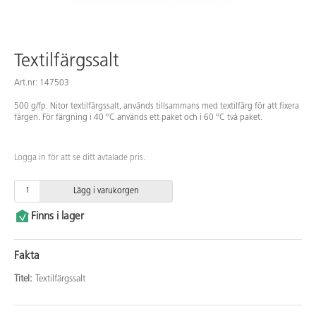
Textilfärgssalt
Art.nr: 147503
500 g/fp. Nitor textilfärgssalt, används tillsammans med textilfärg för att fixera
färgen. För färgning i 40 °C används ett paket och i 60 °C två paket.
Logga in för att se ditt avtalade pris.
Lägg i varukorgen
Finns i lager
Fakta
Titel:
Textilfärgssalt