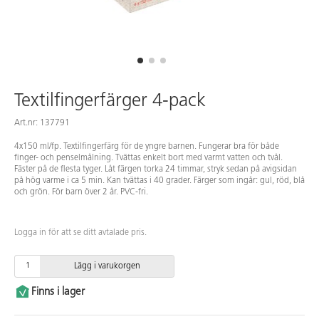
Textilfingerfärger 4-pack
Art.nr: 137791
4x150 ml/fp. Textilfingerfärg för de yngre barnen. Fungerar bra för både
finger- och penselmålning. Tvättas enkelt bort med varmt vatten och tvål.
Fäster på de flesta tyger. Låt färgen torka 24 timmar, stryk sedan på avigsidan
på hög varme i ca 5 min. Kan tvättas i 40 grader. Färger som ingår: gul, röd, blå
och grön. För barn över 2 år. PVC-fri.
Logga in för att se ditt avtalade pris.
Lägg i varukorgen
Finns i lager