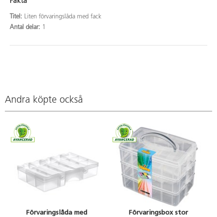
Fakta
Titel:
Liten förvaringslåda med fack
Antal delar:
1
Andra köpte också
Förvaringslåda med
Förvaringsbox stor