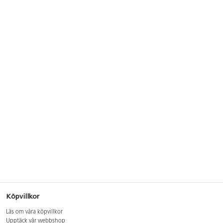
Köpvillkor
Läs om våra köpvillkor
Upptäck vår webbshop