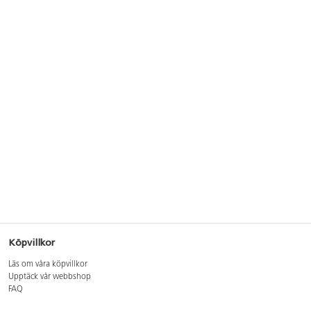
Köpvillkor
Läs om våra köpvillkor
Upptäck vår webbshop
FAQ