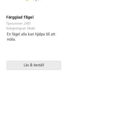
Färgglad fågel
Tipsnummer: 2487
Svårighetsgrad: Medel
En fågel alla kan hjälpa till att
måla.
Läs & beställ