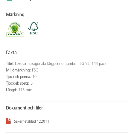
Märkning
Fakta
Titel:
Lekolar hexagonala färgpennor jumbo i trälåda 144-pack
Miljömärkning:
FSC
Tjocklek penna:
10
Tjocklek spets:
5
Längd:
175 mm
Dokument och filer
Säkerhetsblad 122011