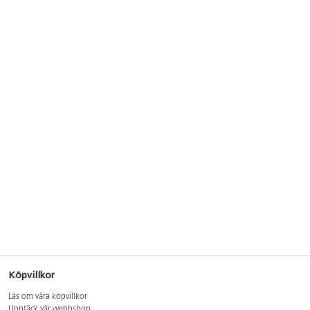
Köpvillkor
Läs om våra köpvillkor
Upptäck vår webbshop