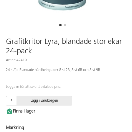
Grafitkritor Lyra, blandade storlekar
24-pack
Art.nr: 42419
24 st/fp. Blandade hårdhetsgrader 8 st 2B, 8 st 6B och 8 st 9B.
Logga in för att se ditt avtalade pris.
Lägg i varukorgen
Finns i lager
Märkning