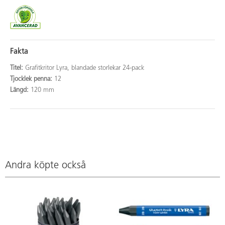
Fakta
Titel:
Grafitkritor Lyra, blandade storlekar 24-pack
Tjocklek penna:
12
Längd:
120 mm
Andra köpte också