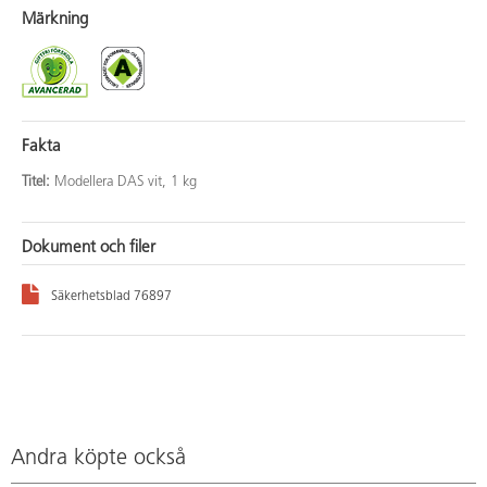
Märkning
Fakta
Titel:
Modellera DAS vit, 1 kg
Dokument och filer
Säkerhetsblad 76897
Andra köpte också