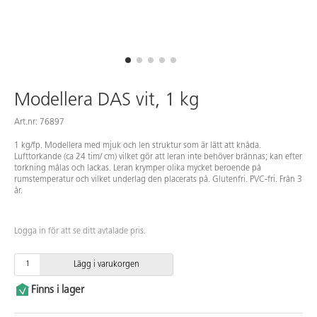
Modellera DAS vit, 1 kg
Art.nr: 76897
1 kg/fp. Modellera med mjuk och len struktur som är lätt att knåda.
Lufttorkande (ca 24 tim/ cm) vilket gör att leran inte behöver brännas; kan efter
torkning målas och lackas. Leran krymper olika mycket beroende på
rumstemperatur och vilket underlag den placerats på. Glutenfri. PVC-fri. Från 3
år.
Logga in för att se ditt avtalade pris.
Lägg i varukorgen
Finns i lager