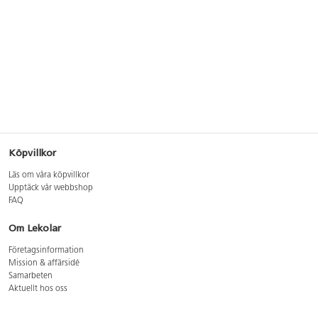
Köpvillkor
Läs om våra köpvillkor
Upptäck vår webbshop
FAQ
Om Lekolar
Företagsinformation
Mission & affärsidé
Samarbeten
Aktuellt hos oss
GDPR
Cookie Policy