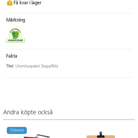
Få kvar i lager
Märkning
Fakta
Titel:
Utomhuspaket Skapa/Bild
Andra köpte också
Tillbehör