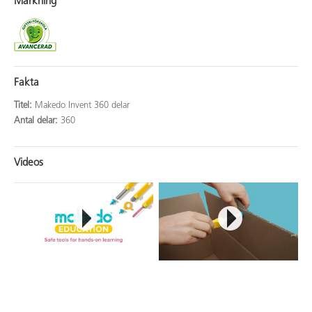
Märkning
Fakta
Titel:
Makedo Invent 360 delar
Antal delar:
360
Videos