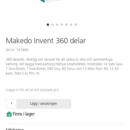
Makedo Invent 360 delar
Art.nr: 141860
360 delar/fp. Verktyg och skruvar för att skära ut, vika och sammanfoga
kartong. Att bygga med kartong främjar kreativiteten. Innehåller 14 Safe-Saw,
7 Scru-Driver, 7 Fold-Roller, 240 Scru, 80 Scru+ och 12 Mini-Tool. För 12-24
barn. Från 5 år. PVC-fri.
Logga in för att se ditt avtalade pris.
Lägg i varukorgen
Finns i lager