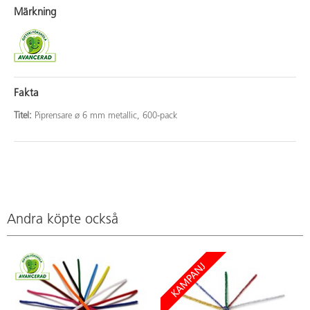
Märkning
Fakta
Titel:
Piprensare ø 6 mm metallic, 600-pack
Andra köpte också