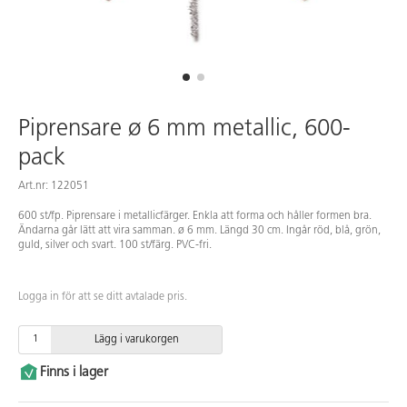
Piprensare ø 6 mm metallic, 600-
pack
Art.nr: 122051
600 st/fp. Piprensare i metallicfärger. Enkla att forma och håller formen bra.
Ändarna går lätt att vira samman. ø 6 mm. Längd 30 cm. Ingår röd, blå, grön,
guld, silver och svart. 100 st/färg. PVC-fri.
Logga in för att se ditt avtalade pris.
Lägg i varukorgen
Finns i lager