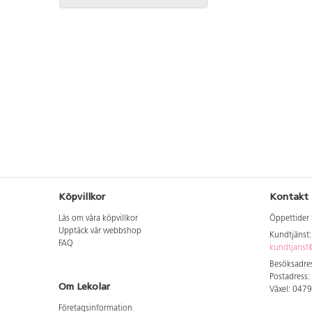
Köpvillkor
Kontakt
Läs om våra köpvillkor
Öppettider 
Upptäck vår webbshop
Kundtjänst
FAQ
kundtjanst@
Besöksadres
Postadress:
Om Lekolar
Växel: 047
Företagsinformation