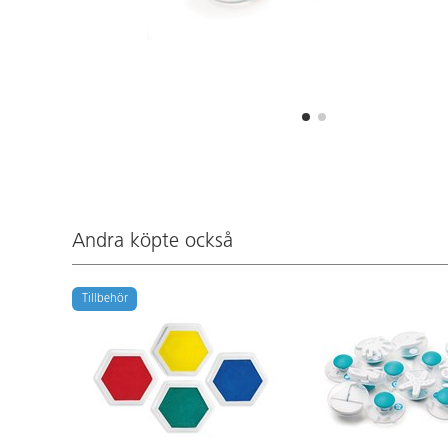
Andra köpte också
Tillbehör