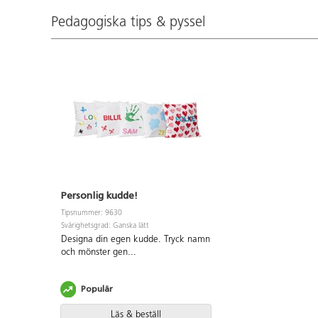
Pedagogiska tips & pyssel
Personlig kudde!
Tipsnummer: 9630
Svårighetsgrad: Ganska lätt
Designa din egen kudde. Tryck namn
och mönster gen
...
Populär
Läs & beställ