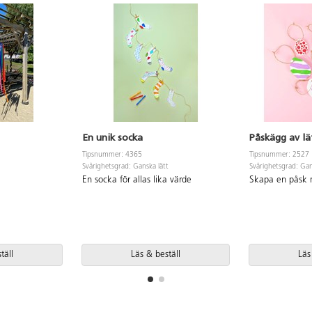
En unik socka
Påskägg av lä
Tipsnummer: 4365
Tipsnummer: 2527
Svårighetsgrad: Ganska lätt
Svårighetsgrad: Gan
En socka för allas lika värde
Skapa en påsk 
täll
Läs & beställ
Läs