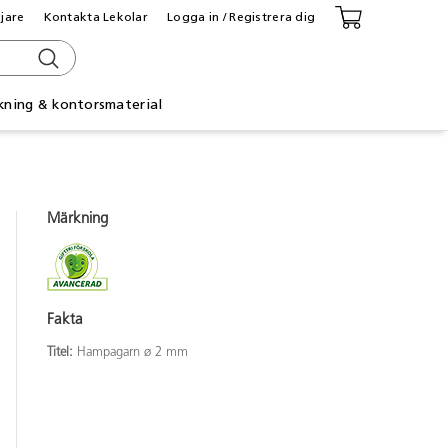
ljare
Kontakta Lekolar
Logga in / Registrera dig
kning & kontorsmaterial
Märkning
Fakta
Titel:
Hampagarn ø 2 mm