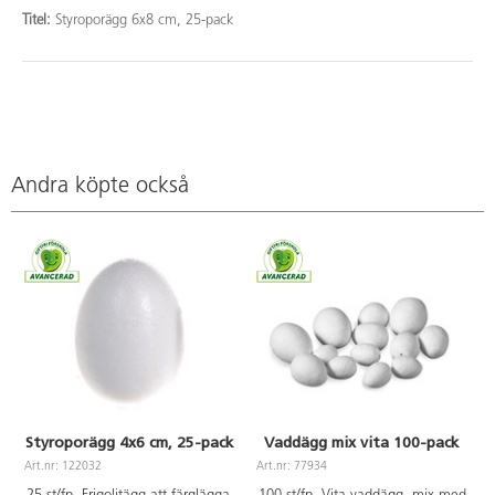
Titel:
Styroporägg 6x8 cm, 25-pack
Andra köpte också
Styroporägg 4x6 cm, 25-pack
Vaddägg mix vita 100-pack
Art.nr: 122032
Art.nr: 77934
A