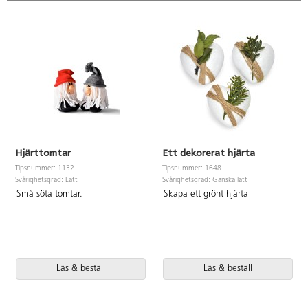
Hjärttomtar
Ett dekorerat hjärta
Tipsnummer: 1132
Tipsnummer: 1648
Svårighetsgrad: Lätt
Svårighetsgrad: Ganska lätt
Små söta tomtar.
Skapa ett grönt hjärta
Läs & beställ
Läs & beställ