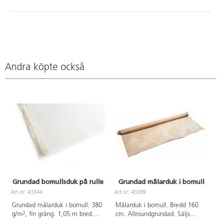
Andra köpte också
Grundad bomullsduk på rulle
Grundad målarduk i bomull
Art.nr: 43344
Art.nr: 43399
A
Grundad målarduk i bomull. 380
Målarduk i bomull. Bredd 160
g/m², fin gräng. 1,05 m bred.
cm. Allroundgrundad. Säljs