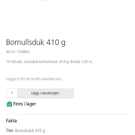
Bomullsduk 410 g
Art.nr: 124864
10 m/rulle. Grundad bomullsduk. 410 g. Bredd 1,05 m.
Logga in för att se ditt avtalade pris.
Lägg i varukorgen
Finns i lager
Fakta
Titel:
Bomullsduk 410 g