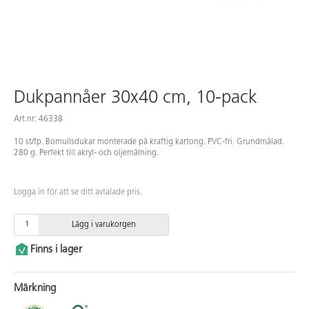
Dukpannåer 30x40 cm, 10-pack
Art.nr: 46338
10 st/fp. Bomullsdukar monterade på kraftig kartong. PVC-fri. Grundmålad.
280 g. Perfekt till akryl- och oljemålning.
Logga in för att se ditt avtalade pris.
Lägg i varukorgen
Finns i lager
Märkning