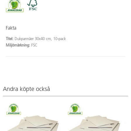
Fakta
Titel:
Dukpannåer 30x40 cm, 10-pack
Miljömärkning:
FSC
Andra köpte också