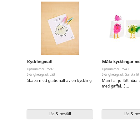
Kycklingmall
Måla kycklingar m
Tipsnummer: 2597
Tipsnummer: 2543
Svårighetsgrad: Lätt
Svårighetsgrad: Ganska lät
Skapa med gratismall av en kyckling
Man har ju fått höra 
med gaffel. S
...
Läs & beställ
Läs & bes