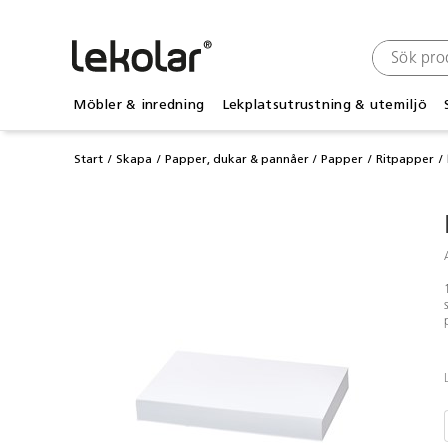
Möbler & inredning
Lekplatsutrustning & utemiljö
Start
Skapa
Papper, dukar & pannåer
Papper
Ritpapper