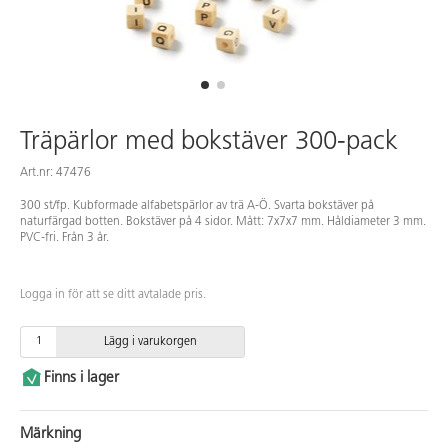
Träpärlor med bokstäver 300-pack
Art.nr: 47476
300 st/fp. Kubformade alfabetspärlor av trä A-Ö. Svarta bokstäver på
naturfärgad botten. Bokstäver på 4 sidor. Mått: 7x7x7 mm. Håldiameter 3 mm.
PVC-fri. Från 3 år.
Logga in för att se ditt avtalade pris.
Lägg i varukorgen
Finns i lager
Märkning