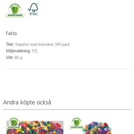
Fakta
Titel:
Träpärlor med bokstäver 300-pack
Miljömärkning:
FSC
Vikt:
80 g
Andra köpte också