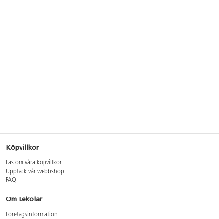
Köpvillkor
Läs om våra köpvillkor
Upptäck vår webbshop
FAQ
Om Lekolar
Företagsinformation