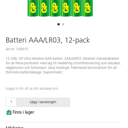
Batteri AAA/LR03, 12-pack
Art.nr: 143015
12 st/fp. GP Ultra Alkaline AAA-batteri, 24AU/LR03. Alkaliskt standardbatteri
för de flesta produkter med låg till medelhög strömförbrukning som leksaker,
väggklockor och ficklampor. Lång livslängd. Patenterad konstruktion för att
förhindra batteriläckage. Svanenmärkt.
Logga in för att se ditt avtalade pris.
Lägg i varukorgen
Finns i lager