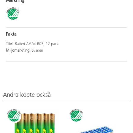
Märkning
Fakta
Titel:
Batteri AAA/LR03, 12-pack
Miljömärkning:
Svanen
Andra köpte också