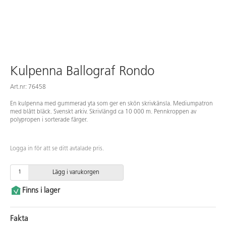
Kulpenna Ballograf Rondo
Art.nr: 76458
En kulpenna med gummerad yta som ger en skön skrivkänsla. Mediumpatron
med blått bläck. Svenskt arkiv. Skrivlängd ca 10 000 m. Pennkroppen av
polypropen i sorterade färger.
Logga in för att se ditt avtalade pris.
Lägg i varukorgen
Finns i lager
Fakta