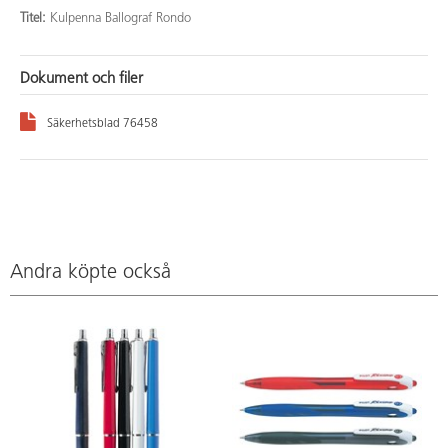
Titel:
Kulpenna Ballograf Rondo
Dokument och filer
Säkerhetsblad 76458
Andra köpte också