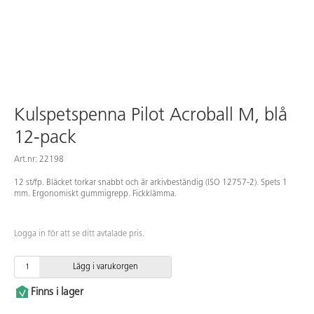
Kulspetspenna Pilot Acroball M, blå
12-pack
Art.nr: 22198
12 st/fp. Bläcket torkar snabbt och är arkivbeständig (ISO 12757-2). Spets 1
mm. Ergonomiskt gummigrepp. Fickklämma.
Logga in för att se ditt avtalade pris.
Lägg i varukorgen
Finns i lager