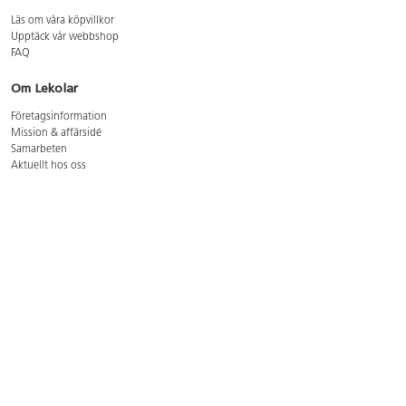
Läs om våra köpvillkor
Upptäck vår webbshop
FAQ
Om Lekolar
Företagsinformation
Mission & affärsidé
Samarbeten
Aktuellt hos oss
GDPR
Cookie Policy
Whistleblowing
Lediga jobb
Bruttoprislista lära, skapa, leka 2026-5
Bruttoprislista möbler 2026-3
Bruttoprislista lekplatsutrustning och utemiljö 2026-3
Kontakt
Öppettider kundtjänst: mån-tors 8-17, fre 8-16
Kundtjänst: 0479-19900
kundtjanst@lekolar.se
Besöksadress: Hallarydsvägen 8, 283 36 Osby