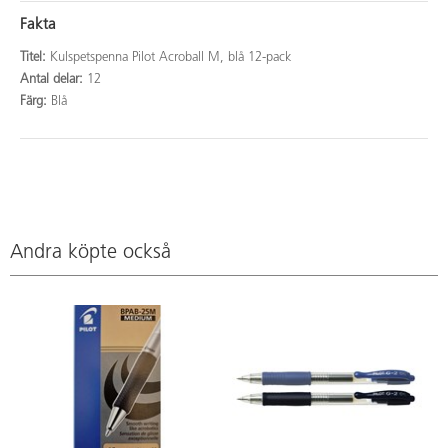
Fakta
Titel:
Kulspetspenna Pilot Acroball M, blå 12-pack
Antal delar:
12
Färg:
Blå
Andra köpte också