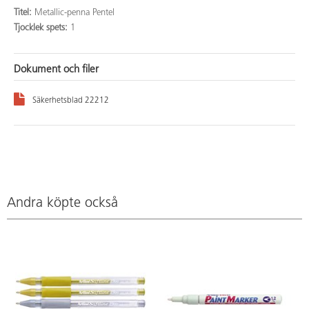
Titel:
Metallic-penna Pentel
Tjocklek spets:
1
Dokument och filer
Säkerhetsblad 22212
Andra köpte också