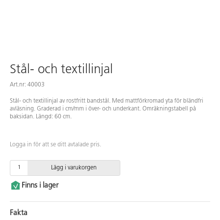
Stål- och textillinjal
Art.nr: 40003
Stål- och textillinjal av rostfritt bandstål. Med mattförkromad yta för bländfri
avläsning. Graderad i cm/mm i över- och underkant. Omräkningstabell på
baksidan. Längd: 60 cm.
Logga in för att se ditt avtalade pris.
Lägg i varukorgen
Finns i lager
Fakta