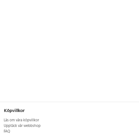
Köpvillkor
Läs om våra köpvillkor
Upptäck vår webbshop
FAQ