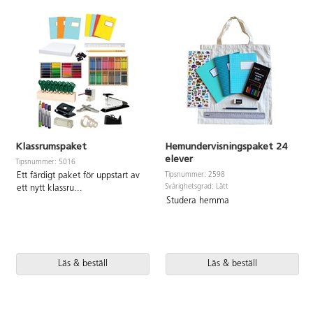
Klassrumspaket
Hemundervisningspaket 24
elever
Tipsnummer: 5016
Tipsnummer: 2598
Ett färdigt paket för uppstart av
Svårighetsgrad: Lätt
ett nytt klassru
...
Studera hemma
Läs & beställ
Läs & beställ