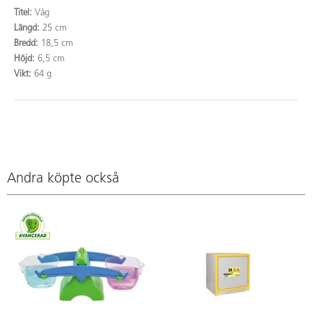
Titel:
Våg
Längd:
25 cm
Bredd:
18,5 cm
Höjd:
6,5 cm
Vikt:
64 g
Andra köpte också