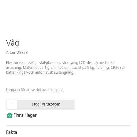
Våg
Art.nr: 28823
Elektronisk brevvåg i stål/plast med stor tydlig LCD-display med enkel
avläsning. Mätenhet på 1 gram med en maxvikt på 5 kg. Tarering. CR2032-
batteri (ingår) och automatisk avstängning.
Logga in för att se ditt avtalade pris.
Lägg i varukorgen
Finns i lager
Fakta