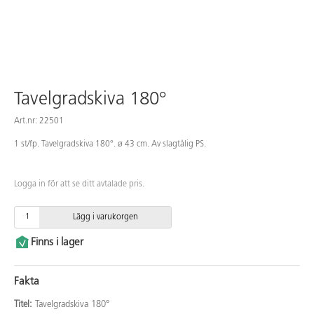
Tavelgradskiva 180°
Art.nr: 22501
1 st/fp. Tavelgradskiva 180°. ø 43 cm. Av slagtålig PS.
Logga in för att se ditt avtalade pris.
Lägg i varukorgen
Finns i lager
Fakta
Titel:
Tavelgradskiva 180°