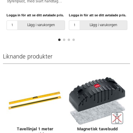
styrenplast, med svart handtag.
till 20 mm. Använd med
Gradering meter, dm och cm.
antingen spets eller sugpropp.
Längd 1 meter.
Kan göra cirklar upp till ø 75. Av
Logga in för att se ditt avtalade pris.
Logga in för att se ditt avtalade pris.
L
PP.
Lägg i varukorgen
Lägg i varukorgen
Liknande produkter
Tavellinjal 1 meter
Magnetisk tavelsudd