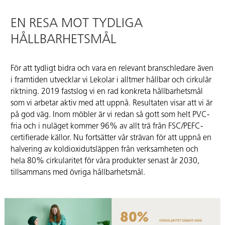
EN RESA MOT TYDLIGA
HÅLLBARHETSMÅL
För att tydligt bidra och vara en relevant branschledare även
i framtiden utvecklar vi Lekolar i alltmer hållbar och cirkulär
riktning. 2019 fastslog vi en rad konkreta hållbarhetsmål
som vi arbetar aktiv med att uppnå. Resultaten visar att vi är
på god väg. Inom möbler är vi redan så gott som helt PVC-
fria och i nuläget kommer 96% av allt trä från FSC/PEFC-
certifierade källor. Nu fortsätter vår strävan för att uppnå en
halvering av koldioxidutsläppen från verksamheten och
hela 80% cirkularitet för våra produkter senast år 2030,
tillsammans med övriga hållbarhetsmål.