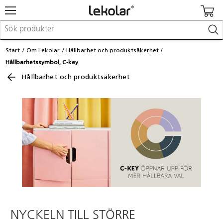
Möbler & inredning
Start
Om Lekolar
Hållbarhet och produktsäkerhet
Lekplatsutrustning & utemiljö
Hållbarhetssymbol, C-key
Skapa
Hållbarhet och produktsäkerhet
Leka
Lära
Barnvagnar & småbarnsartiklar
Skolförbrukning & kontorsmaterial
Logga in / Registrera dig
Hitta din säljare
Kontakta Lekolar
NYCKELN TILL STÖRRE