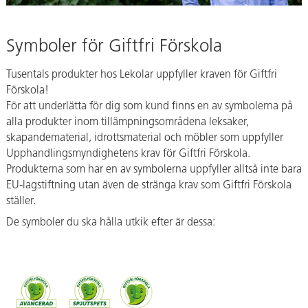
Symboler för Giftfri Förskola
Tusentals produkter hos Lekolar uppfyller kraven för Giftfri
Förskola!
För att underlätta för dig som kund finns en av symbolerna på
alla produkter inom tillämpningsområdena leksaker,
skapandematerial, idrottsmaterial och möbler som uppfyller
Upphandlingsmyndighetens krav för Giftfri Förskola.
Produkterna som har en av symbolerna uppfyller alltså inte bara
EU-lagstiftning utan även de stränga krav som Giftfri Förskola
ställer.
De symboler du ska hålla utkik efter är dessa: