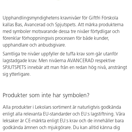
Upphandlingsmyndighetens kravnivåer för Giftfri Förskola
kallas Bas, Avancerad och Spjutspets. Att märka produkterna
med symboler motsvarande dessa tre nivåer förtydligar och
förenklar förhoppningsvis processen för både kunder,
upphandlare och anbudsgivare.
Samtliga tre nivåer uppfyller de tuffa krav som går utanför
lagstadgade krav. Men nivåerna AVANCERAD respektive
SPJUTSPETS innebär att man från en redan hög nivå, ansträngt
sig ytterligare.
Produkter som inte har symbolen?
Alla produkter i Lekolars sortiment är naturligtvis godkända
enligt alla relevanta EU-standarder och EU:s lagstiftning. Våra
leksaker är CE-märkta enligt EU:s krav och de innehåller bara
godkända ämnen och mjukgörare. Du kan alltid känna dig