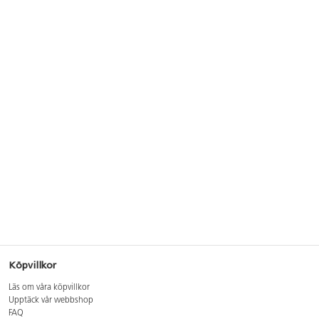
Köpvillkor
Läs om våra köpvillkor
Upptäck vår webbshop
FAQ