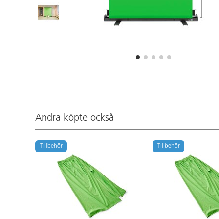
Andra köpte också
Tillbehör
Tillbehör