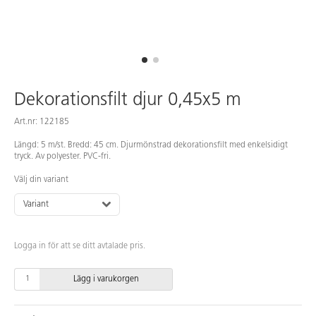
Dekorationsfilt djur 0,45x5 m
Art.nr: 122185
Längd: 5 m/st. Bredd: 45 cm. Djurmönstrad dekorationsfilt med enkelsidigt
tryck. Av polyester. PVC-fri.
Välj din variant
Variant
Logga in för att se ditt avtalade pris.
Lägg i varukorgen