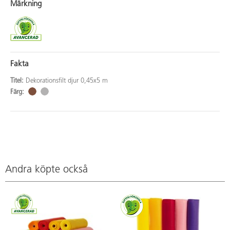
Märkning
Fakta
Titel:
Dekorationsfilt djur 0,45x5 m
Färg:
Andra köpte också