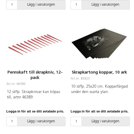
Lägg i varukorgen
Lägg i varukorgen
Pennskaft till skrapkniv, 12-
Skrapkartong koppar, 10 ark
pack
Art.nr: 85923
Art.nr: 46390
10 st/fp. 25x20 cm. Kopparfärgad
12 st/fp. Skrapknivar kan köpas
under den svarta ytan.
till, artnr 46389.
Logga in för att se ditt avtalade pris.
Logga in för att se ditt avtalade pris.
Lägg i varukorgen
Lägg i varukorgen