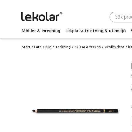
Möbler & inredning
Lekplatsutrustning & utemiljö
Start
Lära
Bild
Teckning
Skissa & teckna
Grafitkritor
Ko