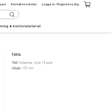
ljare
Kontakta Lekolar
Logga in / Registrera dig
kning & kontorsmaterial
Fakta
Titel:
Kolpenna, mjuk 12-pack
Längd:
175 mm