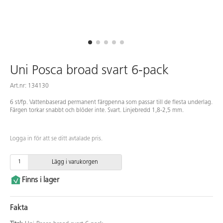
Uni Posca broad svart 6-pack
Art.nr: 134130
6 st/fp. Vattenbaserad permanent färgpenna som passar till de flesta underlag.
Färgen torkar snabbt och blöder inte. Svart. Linjebredd 1,8-2,5 mm.
Logga in för att se ditt avtalade pris.
Lägg i varukorgen
Finns i lager
Fakta