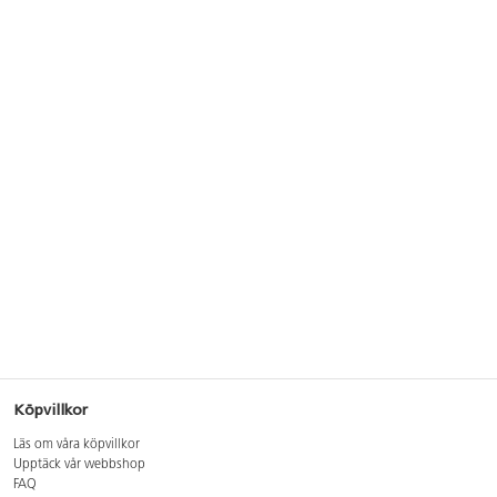
Köpvillkor
Läs om våra köpvillkor
Upptäck vår webbshop
FAQ