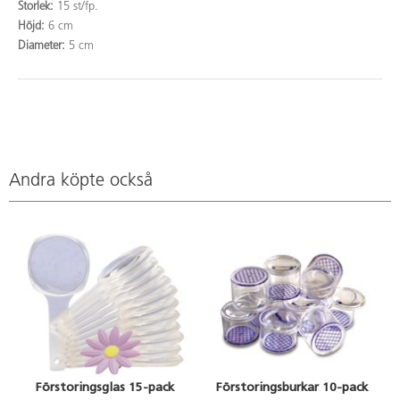
Storlek:
15 st/fp.
Höjd:
6 cm
Diameter:
5 cm
Andra köpte också
Förstoringsglas 15-pack
Förstoringsburkar 10-pack