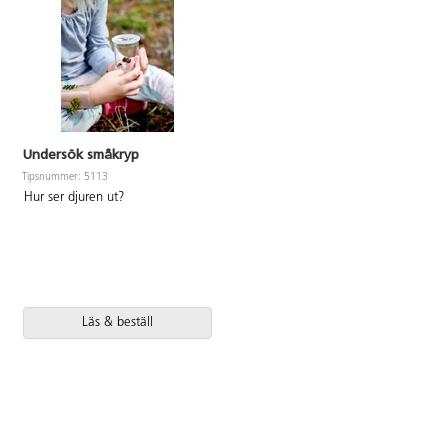
Undersök småkryp
Tipsnummer: 5113
Hur ser djuren ut?
Läs & beställ