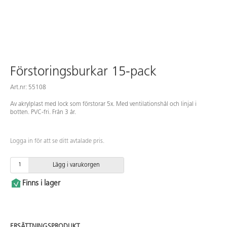
Förstoringsburkar 15-pack
Art.nr: 55108
Av akrylplast med lock som förstorar 5x. Med ventilationshål och linjal i
botten. PVC-fri. Från 3 år.
Logga in för att se ditt avtalade pris.
Lägg i varukorgen
Finns i lager
ERSÄTTNINGSPRODUKT