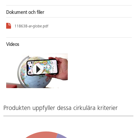
Dokument och filer
118638-ar-globe.pdf
Videos
Produkten uppfyller dessa cirkulära kriterier