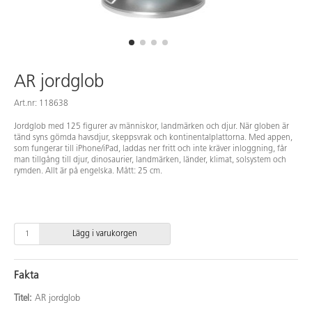
AR jordglob
Art.nr: 118638
Jordglob med 125 figurer av människor, landmärken och djur. När globen är
tänd syns gömda havsdjur, skeppsvrak och kontinentalplattorna. Med appen,
som fungerar till iPhone/iPad, laddas ner fritt och inte kräver inloggning, får
man tillgång till djur, dinosaurier, landmärken, länder, klimat, solsystem och
rymden. Allt är på engelska. Mått: 25 cm.
Lägg i varukorgen
Fakta
Titel:
AR jordglob