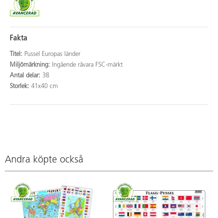
Fakta
Titel:
Pussel Europas länder
Miljömärkning:
Ingående råvara FSC-märkt
Antal delar:
38
Storlek:
41x40 cm
Andra köpte också